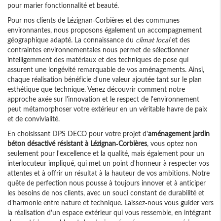
pour marier fonctionnalité et beauté.
Pour nos clients de Lézignan-Corbières et des communes
environnantes, nous proposons également un accompagnement
géographique adapté. La connaissance du
climat local
et des
contraintes environnementales nous permet de sélectionner
intelligemment des matériaux et des techniques de pose qui
assurent une longévité remarquable de vos aménagements. Ainsi,
chaque réalisation bénéficie d'une valeur ajoutée tant sur le plan
esthétique que technique. Venez découvrir comment notre
approche axée sur l'innovation et le respect de l'environnement
peut métamorphoser votre extérieur en un véritable havre de paix
et de convivialité.
En choisissant DPS DECO pour votre projet d'
aménagement jardin
béton désactivé résistant à Lézignan-Corbières
, vous optez non
seulement pour l'excellence et la qualité, mais également pour un
interlocuteur impliqué, qui met un point d'honneur à respecter vos
attentes et à offrir un résultat à la hauteur de vos ambitions. Notre
quête de perfection nous pousse à toujours innover et à anticiper
les besoins de nos clients, avec un souci constant de durabilité et
d'harmonie entre nature et technique. Laissez-nous vous guider vers
la réalisation d'un espace extérieur qui vous ressemble, en intégrant