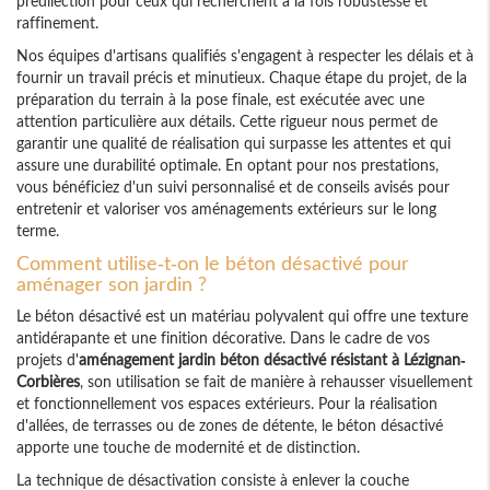
prédilection pour ceux qui recherchent à la fois robustesse et
raffinement.
Nos équipes d'artisans qualifiés s'engagent à respecter les délais et à
fournir un travail précis et minutieux. Chaque étape du projet, de la
préparation du terrain à la pose finale, est exécutée avec une
attention particulière aux détails. Cette rigueur nous permet de
garantir une qualité de réalisation qui surpasse les attentes et qui
assure une durabilité optimale. En optant pour nos prestations,
vous bénéficiez d'un suivi personnalisé et de conseils avisés pour
entretenir et valoriser vos aménagements extérieurs sur le long
terme.
Comment utilise-t-on le béton désactivé pour
aménager son jardin ?
Le béton désactivé est un matériau polyvalent qui offre une texture
antidérapante et une finition décorative. Dans le cadre de vos
projets d'
aménagement jardin béton désactivé résistant à Lézignan-
Corbières
, son utilisation se fait de manière à rehausser visuellement
et fonctionnellement vos espaces extérieurs. Pour la réalisation
d'allées, de terrasses ou de zones de détente, le béton désactivé
apporte une touche de modernité et de distinction.
La technique de désactivation consiste à enlever la couche