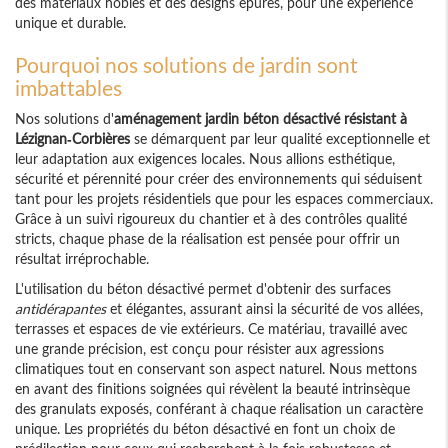
des matériaux nobles et des designs épurés, pour une expérience
unique et durable.
Pourquoi nos solutions de jardin sont
imbattables
Nos solutions d'
aménagement jardin béton désactivé résistant à
Lézignan-Corbières
se démarquent par leur qualité exceptionnelle et
leur adaptation aux exigences locales. Nous allions esthétique,
sécurité et pérennité pour créer des environnements qui séduisent
tant pour les projets résidentiels que pour les espaces commerciaux.
Grâce à un suivi rigoureux du chantier et à des contrôles qualité
stricts, chaque phase de la réalisation est pensée pour offrir un
résultat irréprochable.
L'utilisation du béton désactivé permet d'obtenir des surfaces
antidérapantes
et élégantes, assurant ainsi la sécurité de vos allées,
terrasses et espaces de vie extérieurs. Ce matériau, travaillé avec
une grande précision, est conçu pour résister aux agressions
climatiques tout en conservant son aspect naturel. Nous mettons
en avant des finitions soignées qui révèlent la beauté intrinsèque
des granulats exposés, conférant à chaque réalisation un caractère
unique. Les propriétés du béton désactivé en font un choix de