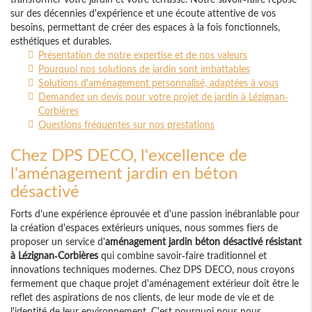
sur des décennies d'expérience et une écoute attentive de vos
besoins, permettant de créer des espaces à la fois fonctionnels,
esthétiques et durables.
Présentation de notre expertise et de nos valeurs
Pourquoi nos solutions de jardin sont imbattables
Solutions d'aménagement personnalisé, adaptées à vous
Demandez un devis pour votre projet de jardin à Lézignan-
Corbières
Questions fréquentes sur nos prestations
Chez DPS DECO, l'excellence de
l'aménagement jardin en béton
désactivé
Forts d'une expérience éprouvée et d'une passion inébranlable pour
la création d'espaces extérieurs uniques, nous sommes fiers de
proposer un service d'
aménagement jardin béton désactivé résistant
à Lézignan-Corbières
qui combine savoir-faire traditionnel et
innovations techniques modernes. Chez DPS DECO, nous croyons
fermement que chaque projet d'aménagement extérieur doit être le
reflet des aspirations de nos clients, de leur mode de vie et de
l'identité de leur environnement. C'est pourquoi nous nous