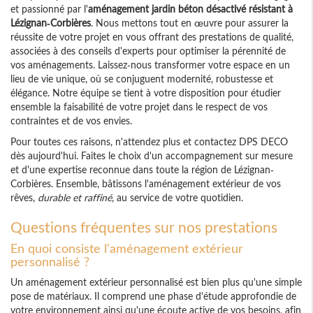
et passionné par l'
aménagement jardin béton désactivé résistant à
Lézignan-Corbières
. Nous mettons tout en œuvre pour assurer la
réussite de votre projet en vous offrant des prestations de qualité,
associées à des conseils d'experts pour optimiser la pérennité de
vos aménagements. Laissez-nous transformer votre espace en un
lieu de vie unique, où se conjuguent modernité, robustesse et
élégance. Notre équipe se tient à votre disposition pour étudier
ensemble la faisabilité de votre projet dans le respect de vos
contraintes et de vos envies.
Pour toutes ces raisons, n'attendez plus et contactez DPS DECO
dès aujourd'hui. Faites le choix d'un accompagnement sur mesure
et d'une expertise reconnue dans toute la région de Lézignan-
Corbières. Ensemble, bâtissons l'aménagement extérieur de vos
rêves,
durable et raffiné
, au service de votre quotidien.
Questions fréquentes sur nos prestations
En quoi consiste l'aménagement extérieur
personnalisé ?
Un aménagement extérieur personnalisé est bien plus qu'une simple
pose de matériaux. Il comprend une phase d'étude approfondie de
votre environnement ainsi qu'une écoute active de vos besoins, afin