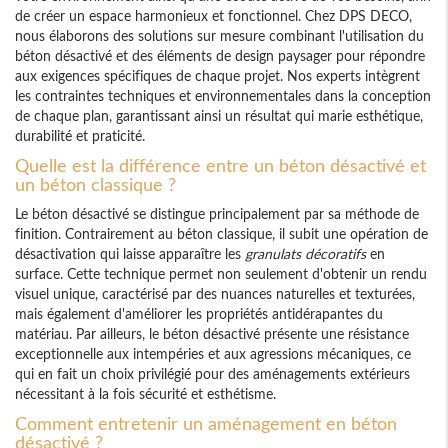
de créer un espace harmonieux et fonctionnel. Chez DPS DECO,
nous élaborons des solutions sur mesure combinant l'utilisation du
béton désactivé et des éléments de design paysager pour répondre
aux exigences spécifiques de chaque projet. Nos experts intègrent
les contraintes techniques et environnementales dans la conception
de chaque plan, garantissant ainsi un résultat qui marie esthétique,
durabilité et praticité.
Quelle est la différence entre un béton désactivé et
un béton classique ?
Le béton désactivé se distingue principalement par sa méthode de
finition. Contrairement au béton classique, il subit une opération de
désactivation qui laisse apparaître les
granulats décoratifs
en
surface. Cette technique permet non seulement d'obtenir un rendu
visuel unique, caractérisé par des nuances naturelles et texturées,
mais également d'améliorer les propriétés antidérapantes du
matériau. Par ailleurs, le béton désactivé présente une résistance
exceptionnelle aux intempéries et aux agressions mécaniques, ce
qui en fait un choix privilégié pour des aménagements extérieurs
nécessitant à la fois sécurité et esthétisme.
Comment entretenir un aménagement en béton
désactivé ?