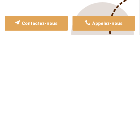
Contactez-nous
Appelez-nous