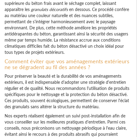
supérieure du béton frais avant le séchage complet, laissant
apparaître les
granulats décoratifs
en dessous. Ce procédé confère
au matériau une couleur naturelle et des nuances subtiles,
permettant de s'intégrer harmonieusement avec le paysage
environnant. De plus, cette méthode améliore les propriétés
antidérapantes du béton, garantissant ainsi la sécurité des usagers
même par temps humide. La résistance accrue aux conditions
climatiques difficiles fait du béton désactivé un choix idéal pour
tous types de projets extérieurs.
Comment éviter que vos aménagements extérieurs
ne se dégradent au fil des années ?
Pour préserver la beauté et la durabilité de vos aménagements
extérieurs, il est indispensable d'adopter une stratégie d'entretien
régulier et de qualité. Nous recommandons l'utilisation de produits
spécifiques pour le nettoyage et la protection du béton désactivé.
Ces produits, souvent écologiques, permettent de conserver l'éclat
des granulats sans altérer la structure du matériau.
Nos experts réalisent également un suivi post-installation afin de
vous conseiller sur les meilleures pratiques d'entretien. Parmi ces
conseils, nous préconisons un nettoyage périodique à l'eau claire,
évitant ainsi le recours à des produits abrasifs qui pourraient