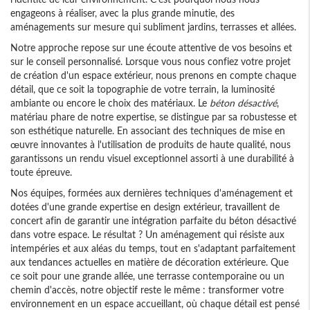
engageons à réaliser, avec la plus grande minutie, des
aménagements sur mesure qui subliment jardins, terrasses et allées.
Notre approche repose sur une écoute attentive de vos besoins et
sur le conseil personnalisé. Lorsque vous nous confiez votre projet
de création d'un espace extérieur, nous prenons en compte chaque
détail, que ce soit la topographie de votre terrain, la luminosité
ambiante ou encore le choix des matériaux. Le
béton désactivé
,
matériau phare de notre expertise, se distingue par sa robustesse et
son esthétique naturelle. En associant des techniques de mise en
œuvre innovantes à l'utilisation de produits de haute qualité, nous
garantissons un rendu visuel exceptionnel assorti à une durabilité à
toute épreuve.
Nos équipes, formées aux dernières techniques d'aménagement et
dotées d'une grande expertise en design extérieur, travaillent de
concert afin de garantir une intégration parfaite du béton désactivé
dans votre espace. Le résultat ? Un aménagement qui résiste aux
intempéries et aux aléas du temps, tout en s'adaptant parfaitement
aux tendances actuelles en matière de décoration extérieure. Que
ce soit pour une grande allée, une terrasse contemporaine ou un
chemin d'accès, notre objectif reste le même : transformer votre
environnement en un espace accueillant, où chaque détail est pensé