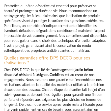
L'entretien du béton désactivé est essentiel pour préserver sa
beauté et prolonger sa durée de vie. Nous recommandons un
nettoyage régulier à l'eau claire ainsi que l'utilisation de produits
spécifiques visant à protéger la surface des agressions extérieures.
Par ailleurs, un contrôle périodique permettant d'identifier les
éventuels défauts ou dégradations contribuera à maintenir l'aspect
impeccable de votre aménagement. Nos conseillers sont disponibles
pour vous guider dans le choix des techniques d'entretien adaptées
à votre projet, garantissant ainsi la conservation du rendu
esthétique et des propriétés antidérapantes du matériau.
Quelles garanties offre DPS DECO pour ses
réalisations ?
Chez DPS DECO, la qualité de l'
aménagement jardin béton
désactivé résistant à Lézignan-Corbières
est au cœur de nos
engagements. Nous assurons une garantie sur l'ensemble de nos
réalisations, allant de la qualité des matériaux utilisés à la précision
d'exécution des travaux. Chaque étape du chantier fait l'objet d'un
suivi rigoureux et de contrôles réguliers pour garantir une finition
parfaite et répondre aux exigences les plus strictes en termes de
longévité. De plus, notre service après-vente reste à l'écoute pour
intervenir rapidement en cas de besoin, vous assurant ainsi un