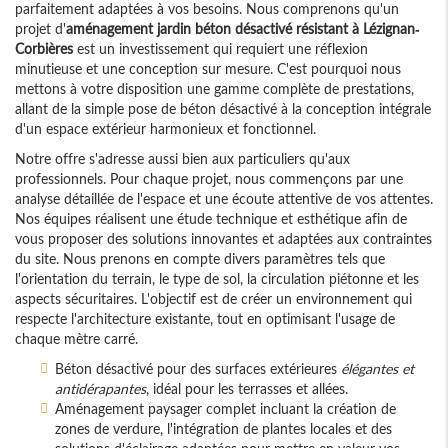
parfaitement adaptées à vos besoins. Nous comprenons qu'un
projet d'
aménagement jardin béton désactivé résistant à Lézignan-
Corbières
est un investissement qui requiert une réflexion
minutieuse et une conception sur mesure. C'est pourquoi nous
mettons à votre disposition une gamme complète de prestations,
allant de la simple pose de béton désactivé à la conception intégrale
d'un espace extérieur harmonieux et fonctionnel.
Notre offre s'adresse aussi bien aux particuliers qu'aux
professionnels. Pour chaque projet, nous commençons par une
analyse détaillée de l'espace et une écoute attentive de vos attentes.
Nos équipes réalisent une étude technique et esthétique afin de
vous proposer des solutions innovantes et adaptées aux contraintes
du site. Nous prenons en compte divers paramètres tels que
l'orientation du terrain, le type de sol, la circulation piétonne et les
aspects sécuritaires. L'objectif est de créer un environnement qui
respecte l'architecture existante, tout en optimisant l'usage de
chaque mètre carré.
Béton désactivé pour des surfaces extérieures
élégantes et
antidérapantes
, idéal pour les terrasses et allées.
Aménagement paysager complet incluant la création de
zones de verdure, l'intégration de plantes locales et des