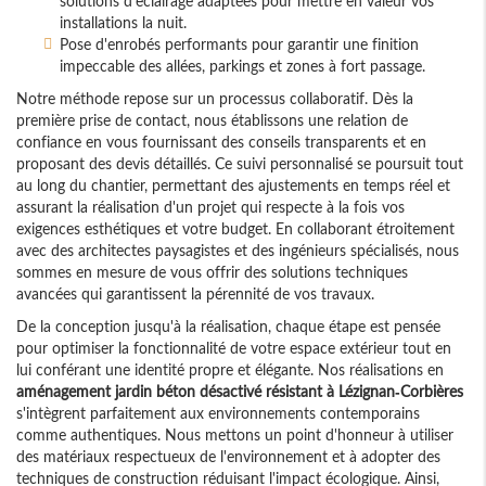
solutions d'éclairage adaptées pour mettre en valeur vos
installations la nuit.
Pose d'enrobés performants pour garantir une finition
impeccable des allées, parkings et zones à fort passage.
Notre méthode repose sur un processus collaboratif. Dès la
première prise de contact, nous établissons une relation de
confiance en vous fournissant des conseils transparents et en
proposant des devis détaillés. Ce suivi personnalisé se poursuit tout
au long du chantier, permettant des ajustements en temps réel et
assurant la réalisation d'un projet qui respecte à la fois vos
exigences esthétiques et votre budget. En collaborant étroitement
avec des architectes paysagistes et des ingénieurs spécialisés, nous
sommes en mesure de vous offrir des solutions techniques
avancées qui garantissent la pérennité de vos travaux.
De la conception jusqu'à la réalisation, chaque étape est pensée
pour optimiser la fonctionnalité de votre espace extérieur tout en
lui conférant une identité propre et élégante. Nos réalisations en
aménagement jardin béton désactivé résistant à Lézignan-Corbières
s'intègrent parfaitement aux environnements contemporains
comme authentiques. Nous mettons un point d'honneur à utiliser
des matériaux respectueux de l'environnement et à adopter des
techniques de construction réduisant l'impact écologique. Ainsi,