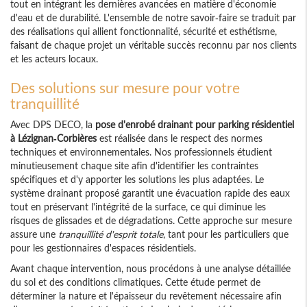
tout en intégrant les dernières avancées en matière d'économie
d'eau et de durabilité. L'ensemble de notre savoir-faire se traduit par
des réalisations qui allient fonctionnalité, sécurité et esthétisme,
faisant de chaque projet un véritable succès reconnu par nos clients
et les acteurs locaux.
Des solutions sur mesure pour votre
tranquillité
Avec DPS DECO, la
pose d'enrobé drainant pour parking résidentiel
à Lézignan-Corbières
est réalisée dans le respect des normes
techniques et environnementales. Nos professionnels étudient
minutieusement chaque site afin d'identifier les contraintes
spécifiques et d'y apporter les solutions les plus adaptées. Le
système drainant proposé garantit une évacuation rapide des eaux
tout en préservant l'intégrité de la surface, ce qui diminue les
risques de glissades et de dégradations. Cette approche sur mesure
assure une
tranquillité d'esprit totale
, tant pour les particuliers que
pour les gestionnaires d'espaces résidentiels.
Avant chaque intervention, nous procédons à une analyse détaillée
du sol et des conditions climatiques. Cette étude permet de
déterminer la nature et l'épaisseur du revêtement nécessaire afin