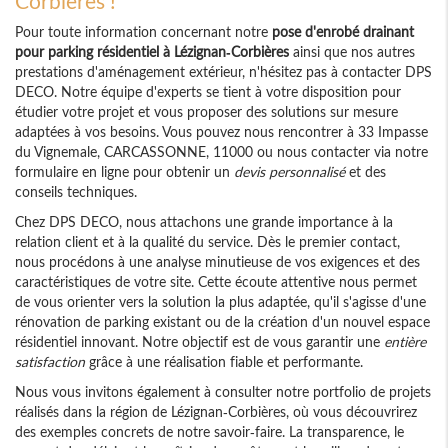
Corbières !
Pour toute information concernant notre
pose d'enrobé drainant
pour parking résidentiel à Lézignan-Corbières
ainsi que nos autres
prestations d'aménagement extérieur, n'hésitez pas à contacter DPS
DECO. Notre équipe d'experts se tient à votre disposition pour
étudier votre projet et vous proposer des solutions sur mesure
adaptées à vos besoins. Vous pouvez nous rencontrer à 33 Impasse
du Vignemale, CARCASSONNE, 11000 ou nous contacter via notre
formulaire en ligne pour obtenir un
devis personnalisé
et des
conseils techniques.
Chez DPS DECO, nous attachons une grande importance à la
relation client et à la qualité du service. Dès le premier contact,
nous procédons à une analyse minutieuse de vos exigences et des
caractéristiques de votre site. Cette écoute attentive nous permet
de vous orienter vers la solution la plus adaptée, qu'il s'agisse d'une
rénovation de parking existant ou de la création d'un nouvel espace
résidentiel innovant. Notre objectif est de vous garantir une
entière
satisfaction
grâce à une réalisation fiable et performante.
Nous vous invitons également à consulter notre portfolio de projets
réalisés dans la région de Lézignan-Corbières, où vous découvrirez
des exemples concrets de notre savoir-faire. La transparence, le