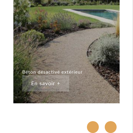
Béton désactivé extérieur
B
En savoir +