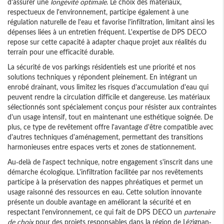
d'assurer une
longévité optimale
. Le choix des matériaux,
respectueux de l'environnement, participe également à une
régulation naturelle de l'eau et favorise l'infiltration, limitant ainsi les
dépenses liées à un entretien fréquent. L'expertise de DPS DECO
repose sur cette capacité à adapter chaque projet aux réalités du
terrain pour une efficacité durable.
La sécurité de vos parkings résidentiels est une priorité et nos
solutions techniques y répondent pleinement. En intégrant un
enrobé drainant, vous limitez les risques d'accumulation d'eau qui
peuvent rendre la circulation difficile et dangereuse. Les matériaux
sélectionnés sont spécialement conçus pour résister aux contraintes
d'un usage intensif, tout en maintenant une esthétique soignée. De
plus, ce type de revêtement offre l'avantage d'être compatible avec
d'autres techniques d'aménagement, permettant des transitions
harmonieuses entre espaces verts et zones de stationnement.
Au-delà de l'aspect technique, notre engagement s'inscrit dans une
démarche écologique. L'infiltration facilitée par nos revêtements
participe à la préservation des nappes phréatiques et permet un
usage raisonné des ressources en eau. Cette solution innovante
présente un double avantage en améliorant la sécurité et en
respectant l'environnement, ce qui fait de DPS DECO un
partenaire
de choix
pour des projets responsables dans la région de Lézignan-