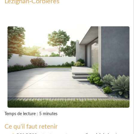
Lézignan-Corbières
Temps de lecture : 5 minutes
Ce qu'il faut retenir