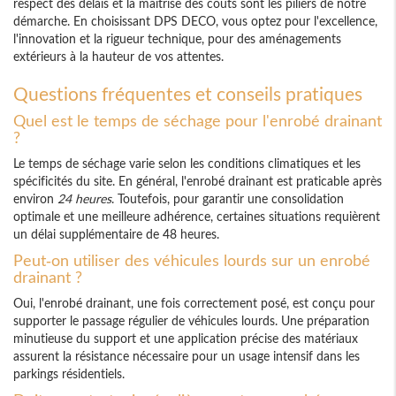
respect des délais et la maîtrise des coûts sont les piliers de notre
démarche. En choisissant DPS DECO, vous optez pour l'excellence,
l'innovation et la rigueur technique, pour des aménagements
extérieurs à la hauteur de vos attentes.
Questions fréquentes et conseils pratiques
Quel est le temps de séchage pour l'enrobé drainant
?
Le temps de séchage varie selon les conditions climatiques et les
spécificités du site. En général, l'enrobé drainant est praticable après
environ
24 heures
. Toutefois, pour garantir une consolidation
optimale et une meilleure adhérence, certaines situations requièrent
un délai supplémentaire de 48 heures.
Peut-on utiliser des véhicules lourds sur un enrobé
drainant ?
Oui, l'enrobé drainant, une fois correctement posé, est conçu pour
supporter le passage régulier de véhicules lourds. Une préparation
minutieuse du support et une application précise des matériaux
assurent la résistance nécessaire pour un usage intensif dans les
parkings résidentiels.