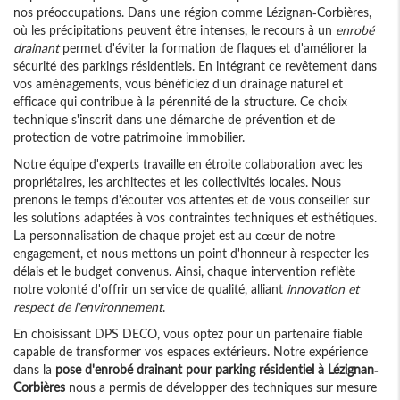
nos préoccupations. Dans une région comme Lézignan-Corbières,
où les précipitations peuvent être intenses, le recours à un
enrobé
drainant
permet d'éviter la formation de flaques et d'améliorer la
sécurité des parkings résidentiels. En intégrant ce revêtement dans
vos aménagements, vous bénéficiez d'un drainage naturel et
efficace qui contribue à la pérennité de la structure. Ce choix
technique s'inscrit dans une démarche de prévention et de
protection de votre patrimoine immobilier.
Notre équipe d'experts travaille en étroite collaboration avec les
propriétaires, les architectes et les collectivités locales. Nous
prenons le temps d'écouter vos attentes et de vous conseiller sur
les solutions adaptées à vos contraintes techniques et esthétiques.
La personnalisation de chaque projet est au cœur de notre
engagement, et nous mettons un point d'honneur à respecter les
délais et le budget convenus. Ainsi, chaque intervention reflète
notre volonté d'offrir un service de qualité, alliant
innovation et
respect de l'environnement
.
En choisissant DPS DECO, vous optez pour un partenaire fiable
capable de transformer vos espaces extérieurs. Notre expérience
dans la
pose d'enrobé drainant pour parking résidentiel à Lézignan-
Corbières
nous a permis de développer des techniques sur mesure