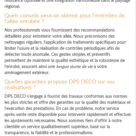
résistance optimale et une intégration harmonieuse dans le paysage
régional.
Quels conseils peut-on obtenir pour l'entretien de
l'allée enrobée ?
Nos professionnels vous fournissent des recommandations
détaillées pour entretenir votre allée. Nous préconisons des
nettoyages réguliers, l'application de traitements spécifiques pour
limiter l'usure et la réalisation de contrôles périodiques afin de
détecter toute anomalie. Ces gestes simples et préventifs
permettent de maintenir la qualité esthétique et la robustesse de
l'enrobé, assurant ainsi une
longue durée de vie
à votre
aménagement extérieur.
Quelles garanties propose DPS DECO sur ses
réalisations ?
DPS DECO s'engage à fournir des travaux conformes aux normes
les plus strictes et offre des garanties sur la qualité des matériaux et
l'exécution des prestations. En cas de problème, notre service
après-vente reste disponible pour intervenir rapidement et effectuer
les ajustements nécessaires. Nous sommes fiers d'offrir à notre
clientèle un service qualitativement supérieur, basé sur la
transparence, la fiabilité et le professionnalisme.