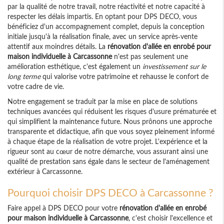
par la qualité de notre travail, notre réactivité et notre capacité à
respecter les délais impartis. En optant pour DPS DECO, vous
bénéficiez d'un accompagnement complet, depuis la conception
initiale jusqu'à la réalisation finale, avec un service après-vente
attentif aux moindres détails. La
rénovation d'allée en enrobé pour
maison individuelle à Carcassonne
n'est pas seulement une
amélioration esthétique, c'est également un
investissement sur le
long terme
qui valorise votre patrimoine et rehausse le confort de
votre cadre de vie.
Notre engagement se traduit par la mise en place de solutions
techniques avancées qui réduisent les risques d'usure prématurée et
qui simplifient la maintenance future. Nous prônons une approche
transparente et didactique, afin que vous soyez pleinement informé
à chaque étape de la réalisation de votre projet. L'expérience et la
rigueur sont au cœur de notre démarche, vous assurant ainsi une
qualité de prestation sans égale dans le secteur de l'aménagement
extérieur à Carcassonne.
Pourquoi choisir DPS DECO à Carcassonne ?
Faire appel à DPS DECO pour votre
rénovation d'allée en enrobé
pour maison individuelle à Carcassonne
, c'est choisir l'excellence et