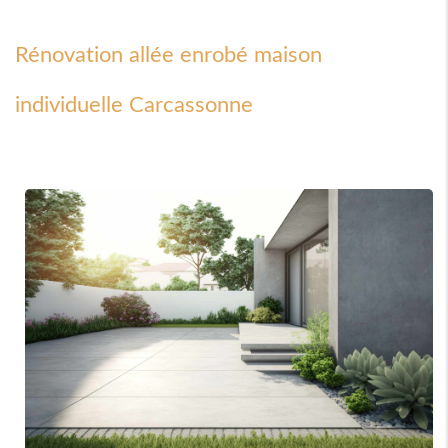
Rénovation allée enrobé maison
individuelle Carcassonne