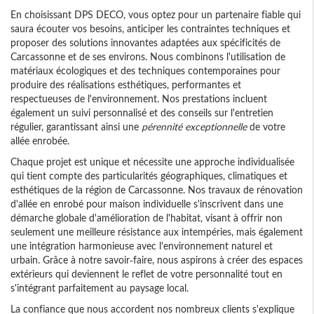
En choisissant DPS DECO, vous optez pour un partenaire fiable qui
saura écouter vos besoins, anticiper les contraintes techniques et
proposer des solutions innovantes adaptées aux spécificités de
Carcassonne et de ses environs. Nous combinons l'utilisation de
matériaux écologiques et des techniques contemporaines pour
produire des réalisations esthétiques, performantes et
respectueuses de l'environnement. Nos prestations incluent
également un suivi personnalisé et des conseils sur l'entretien
régulier, garantissant ainsi une
pérennité exceptionnelle
de votre
allée enrobée.
Chaque projet est unique et nécessite une approche individualisée
qui tient compte des particularités géographiques, climatiques et
esthétiques de la région de Carcassonne. Nos travaux de rénovation
d'allée en enrobé pour maison individuelle s'inscrivent dans une
démarche globale d'amélioration de l'habitat, visant à offrir non
seulement une meilleure résistance aux intempéries, mais également
une intégration harmonieuse avec l'environnement naturel et
urbain. Grâce à notre savoir-faire, nous aspirons à créer des espaces
extérieurs qui deviennent le reflet de votre personnalité tout en
s'intégrant parfaitement au paysage local.
La confiance que nous accordent nos nombreux clients s'explique