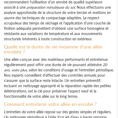
recommandent l'utilisation d'un enrobé de qualité supérieure
associé à une
préparation minutieuse du sol
. Nous effectuons une
analyse approfondie de la structure de votre terrain et mettons en
œuvre des techniques de compactage adaptées. Le respect
scrupuleux des temps de séchage et l'application d'une couche de
finition adéquate permettent d'obtenir une surface homogène et
résistante aux variations de température et aux mouvements
structurels inhérents à toute construction en extérieur.
Quelle est la durée de vie moyenne d'une allée
enrobée ?
Une allée conçue avec des matériaux performants et entretenue
régulièrement peut offrir une durée de vie pouvant atteindre
20
ans, voire plus
, selon les conditions d'usage et l'entretien périodique.
Nos experts conseillent d'effectuer des contrôles annuels pour
s'assurer que la surface reste intacte. Un entretien préventif,
incluant un nettoyage approprié et la réparation rapide des petites
détériorations, est la clé pour préserver l'aspect neuf et la
fonctionnalité de votre allée sur le long terme.
Comment entretenir votre allée en enrobé ?
L'entretien de votre allée repose sur des gestes simples et réguliers.
Un nettoyage périodique à l'aide d'un jet d'eau à haute pression