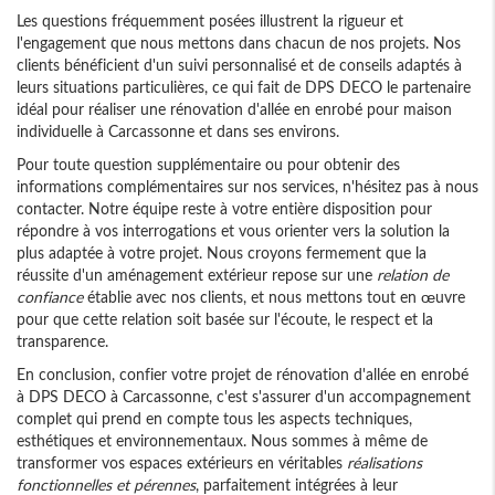
Les questions fréquemment posées illustrent la rigueur et
l'engagement que nous mettons dans chacun de nos projets. Nos
clients bénéficient d'un suivi personnalisé et de conseils adaptés à
leurs situations particulières, ce qui fait de DPS DECO le partenaire
idéal pour réaliser une rénovation d'allée en enrobé pour maison
individuelle à Carcassonne et dans ses environs.
Pour toute question supplémentaire ou pour obtenir des
informations complémentaires sur nos services, n'hésitez pas à nous
contacter. Notre équipe reste à votre entière disposition pour
répondre à vos interrogations et vous orienter vers la solution la
plus adaptée à votre projet. Nous croyons fermement que la
réussite d'un aménagement extérieur repose sur une
relation de
confiance
établie avec nos clients, et nous mettons tout en œuvre
pour que cette relation soit basée sur l'écoute, le respect et la
transparence.
En conclusion, confier votre projet de rénovation d'allée en enrobé
à DPS DECO à Carcassonne, c'est s'assurer d'un accompagnement
complet qui prend en compte tous les aspects techniques,
esthétiques et environnementaux. Nous sommes à même de
transformer vos espaces extérieurs en véritables
réalisations
fonctionnelles et pérennes
, parfaitement intégrées à leur