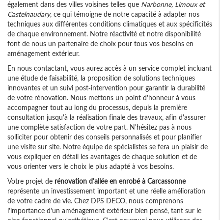
également dans des villes voisines telles que
Narbonne, Limoux et
Castelnaudary
, ce qui témoigne de notre capacité à adapter nos
techniques aux différentes conditions climatiques et aux spécificités
de chaque environnement. Notre réactivité et notre disponibilité
font de nous un partenaire de choix pour tous vos besoins en
aménagement extérieur.
En nous contactant, vous aurez accès à un service complet incluant
une étude de faisabilité, la proposition de solutions techniques
innovantes et un suivi post-intervention pour garantir la durabilité
de votre rénovation. Nous mettons un point d'honneur à vous
accompagner tout au long du processus, depuis la première
consultation jusqu'à la réalisation finale des travaux, afin d'assurer
une complète satisfaction de votre part. N'hésitez pas à nous
solliciter pour obtenir des conseils personnalisés et pour planifier
une visite sur site. Notre équipe de spécialistes se fera un plaisir de
vous expliquer en détail les avantages de chaque solution et de
vous orienter vers le choix le plus adapté à vos besoins.
Votre projet de
rénovation d'allée en enrobé à Carcassonne
représente un investissement important et une réelle amélioration
de votre cadre de vie. Chez DPS DECO, nous comprenons
l'importance d'un aménagement extérieur bien pensé, tant sur le