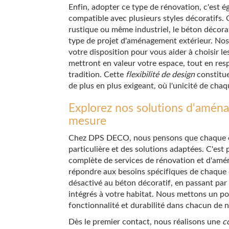
Enfin, adopter ce type de rénovation, c'est 
compatible avec plusieurs styles décoratifs. Q
rustique ou même industriel, le béton décora
type de projet d'aménagement extérieur. No
votre disposition pour vous aider à choisir les
mettront en valeur votre espace, tout en resp
tradition. Cette
flexibilité de design
constitu
de plus en plus exigeant, où l'unicité de chaq
Explorez nos solutions d'amén
mesure
Chez DPS DECO, nous pensons que chaque es
particulière et des solutions adaptées. C'e
complète de services de rénovation et d'amé
répondre aux besoins spécifiques de chaque 
désactivé au béton décoratif, en passant par 
intégrés à votre habitat. Nous mettons un poi
fonctionnalité et durabilité dans chacun de n
Dès le premier contact, nous réalisons une
c