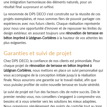
une intégration harmonieuse des éléments naturels, pour un
résultat final
surprenant et raffiné
.
La renommée de DPS DECO s'est construite sur la réussite de ces
projets exemplaires, et nous sommes fiers de pouvoir partager ces
expériences avec nos futurs clients. Chaque réalisation représente
pour nous une opportunité d'innover et de repousser les limites du
design extérieur, en assurant toujours une
rénovation de terrasse en
béton imprimé à Lézignan-Corbières
à la hauteur de vos attentes les
plus exigeantes.
Garanties et suivi de projet
Chez DPS DECO, la confiance de nos clients est primordiale. Pour
chaque projet de
rénovation de terrasse en béton imprimé à
Lézignan-Corbières
, nous mettons en place un suivi personnalisé qui
vous accompagne de la conception initiale jusqu'à la réalisation
finale. Nous assurons une garantie sur le travail réalisé, afin que
vous puissiez profiter de votre nouvelle terrasse en toute sérénité.
Le suivi de projet est l'un des facteurs clés de notre succès. Dès le
premier rendez-vous, nos conseillers s'engagent à comprendre vos
besoins et à vous orienter vers les solutions les mieux adaptées.
Nous organisons régulièrement des points de contrôle tout au long