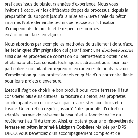
pratiques issus de plusieurs années d'expérience. Nous vous
invitons à découvrir les différentes étapes du processus, depuis la
préparation du support jusqu'à la mise en œuvre finale du béton
imprimé. Notre démarche technique repose sur l'utilisation
d'équipements de pointe et le respect des normes
environnementales en vigueur.
Nous abordons par exemple les méthodes de traitement de surface,
les techniques d'imprégnation qui garantissent une
durabilité accrue
ainsi que les procédés de coloration qui permettent d'obtenir des
effets naturels. Ces conseils techniques s'adressent aussi bien aux
particuliers souhaitant entreprendre eux-mêmes de petits travaux
d'amélioration qu'aux professionnels en quête d'un partenaire fiable
pour leurs projets d'envergure.
Lorsqu'il s'agit de choisir le bon produit pour votre terrasse, il faut
considérer plusieurs critères : la texture du béton, ses propriétés
antidérapantes ou encore sa capacité à résister aux chocs et à
l'usure. Un entretien régulier, associé à des produits d'entretien
adaptés, permet de préserver la beauté et la fonctionnalité du
revêtement au fil du temps. Ainsi, en optant pour une
rénovation de
terrasse en béton imprimé à Lézignan-Corbières
réalisée par DPS
DECO, vous bénéficiez d'un accompagnement complet et de