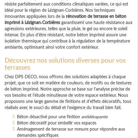
résiste parfaitement aux conditions climatiques variées, ce qui est
idéal pour la région de Lézignan-Corbières. Nos techniques
innovantes appliquées lors de la
rénovation de terrasse en béton
imprimé à Lézignan-Corbières
garantissent une haute résistance aux
agressions extérieures, telles que la pluie, le gel ou encore le soleil
intense. En plus d'être résistant, notre béton imprimé assure une
isolation thermique qui contribue à la régulation de la température
ambiante, optimisant ainsi votre confort extérieur.
Découvrez nos solutions diverses pour vos
terrasses
Chez DPS DECO, nous offrons des solutions adaptées à chaque
projet, que ce soit en matière de couleurs, de motifs ou de textures
de béton imprimé. Notre approche se base sur l'analyse précise de
vos besoins et l'étude minutieuse de votre espace extérieur. Nous
proposons une large gamme de finitions et d'effets décoratifs, tous
réalisés avec le souci du détail et l'exigence du travail bien fait.
Béton désactivé pour une finition
antidérapante
Béton décoratif pour embellir vos espaces
Aménagement de terrasse sur mesure pour répondre aux
demandes spécifiques