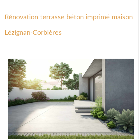
Rénovation terrasse béton imprimé maison
Lézignan-Corbières