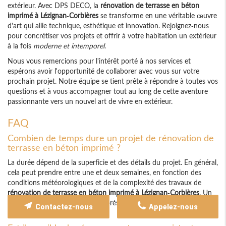
extérieur. Avec DPS DECO, la
rénovation de terrasse en béton
imprimé à Lézignan-Corbières
se transforme en une véritable œuvre
d'art qui allie technique, esthétique et innovation. Rejoignez-nous
pour concrétiser vos projets et offrir à votre habitation un extérieur
à la fois
moderne et intemporel
.
Nous vous remercions pour l'intérêt porté à nos services et
espérons avoir l'opportunité de collaborer avec vous sur votre
prochain projet. Notre équipe se tient prête à répondre à toutes vos
questions et à vous accompagner tout au long de cette aventure
passionnante vers un nouvel art de vivre en extérieur.
FAQ
Combien de temps dure un projet de rénovation de
terrasse en béton imprimé ?
La durée dépend de la superficie et des détails du projet. En général,
cela peut prendre entre une et deux semaines, en fonction des
conditions météorologiques et de la complexité des travaux de
rénovation de terrasse en béton imprimé à Lézignan-Corbières
. Un
planning prévisionnel vous sera présenté afin de respecter au mieux
Contactez-nous
Appelez-nous
les délais annoncés.