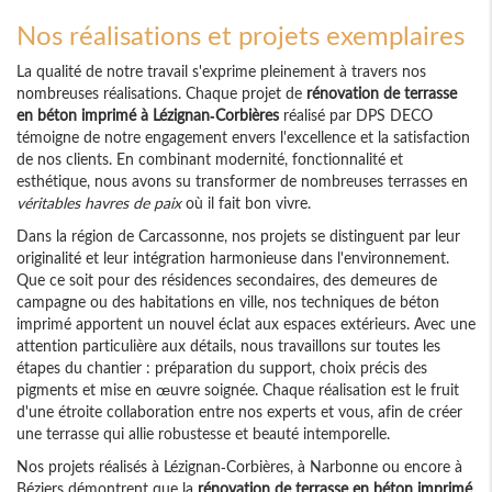
Nos réalisations et projets exemplaires
La qualité de notre travail s'exprime pleinement à travers nos
nombreuses réalisations. Chaque projet de
rénovation de terrasse
en béton imprimé à Lézignan-Corbières
réalisé par DPS DECO
témoigne de notre engagement envers l'excellence et la satisfaction
de nos clients. En combinant modernité, fonctionnalité et
esthétique, nous avons su transformer de nombreuses terrasses en
véritables havres de paix
où il fait bon vivre.
Dans la région de Carcassonne, nos projets se distinguent par leur
originalité et leur intégration harmonieuse dans l'environnement.
Que ce soit pour des résidences secondaires, des demeures de
campagne ou des habitations en ville, nos techniques de béton
imprimé apportent un nouvel éclat aux espaces extérieurs. Avec une
attention particulière aux détails, nous travaillons sur toutes les
étapes du chantier : préparation du support, choix précis des
pigments et mise en œuvre soignée. Chaque réalisation est le fruit
d'une étroite collaboration entre nos experts et vous, afin de créer
une terrasse qui allie robustesse et beauté intemporelle.
Nos projets réalisés à Lézignan-Corbières, à Narbonne ou encore à
Béziers démontrent que la
rénovation de terrasse en béton imprimé