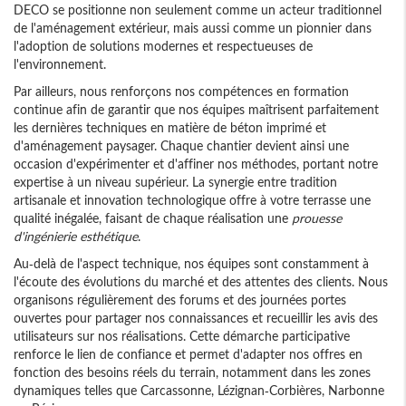
DECO se positionne non seulement comme un acteur traditionnel
de l'aménagement extérieur, mais aussi comme un pionnier dans
l'adoption de solutions modernes et respectueuses de
l'environnement.
Par ailleurs, nous renforçons nos compétences en formation
continue afin de garantir que nos équipes maîtrisent parfaitement
les dernières techniques en matière de béton imprimé et
d'aménagement paysager. Chaque chantier devient ainsi une
occasion d'expérimenter et d'affiner nos méthodes, portant notre
expertise à un niveau supérieur. La synergie entre tradition
artisanale et innovation technologique offre à votre terrasse une
qualité inégalée, faisant de chaque réalisation une
prouesse
d'ingénierie esthétique
.
Au-delà de l'aspect technique, nos équipes sont constamment à
l'écoute des évolutions du marché et des attentes des clients. Nous
organisons régulièrement des forums et des journées portes
ouvertes pour partager nos connaissances et recueillir les avis des
utilisateurs sur nos réalisations. Cette démarche participative
renforce le lien de confiance et permet d'adapter nos offres en
fonction des besoins réels du terrain, notamment dans les zones
dynamiques telles que Carcassonne, Lézignan-Corbières, Narbonne