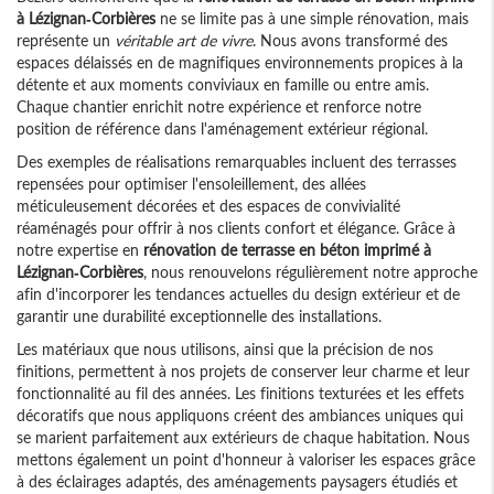
à Lézignan-Corbières
ne se limite pas à une simple rénovation, mais
représente un
véritable art de vivre
. Nous avons transformé des
espaces délaissés en de magnifiques environnements propices à la
détente et aux moments conviviaux en famille ou entre amis.
Chaque chantier enrichit notre expérience et renforce notre
position de référence dans l'aménagement extérieur régional.
Des exemples de réalisations remarquables incluent des terrasses
repensées pour optimiser l'ensoleillement, des allées
méticuleusement décorées et des espaces de convivialité
réaménagés pour offrir à nos clients confort et élégance. Grâce à
notre expertise en
rénovation de terrasse en béton imprimé à
Lézignan-Corbières
, nous renouvelons régulièrement notre approche
afin d'incorporer les tendances actuelles du design extérieur et de
garantir une durabilité exceptionnelle des installations.
Les matériaux que nous utilisons, ainsi que la précision de nos
finitions, permettent à nos projets de conserver leur charme et leur
fonctionnalité au fil des années. Les finitions texturées et les effets
décoratifs que nous appliquons créent des ambiances uniques qui
se marient parfaitement aux extérieurs de chaque habitation. Nous
mettons également un point d'honneur à valoriser les espaces grâce
à des éclairages adaptés, des aménagements paysagers étudiés et