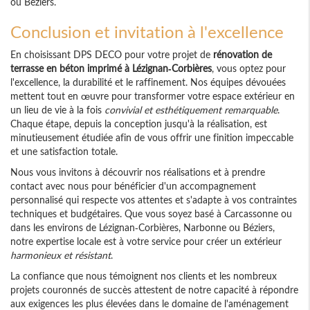
ou Béziers.
Conclusion et invitation à l'excellence
En choisissant DPS DECO pour votre projet de
rénovation de
terrasse en béton imprimé à Lézignan-Corbières
, vous optez pour
l'excellence, la durabilité et le raffinement. Nos équipes dévouées
mettent tout en œuvre pour transformer votre espace extérieur en
un lieu de vie à la fois
convivial et esthétiquement remarquable
.
Chaque étape, depuis la conception jusqu'à la réalisation, est
minutieusement étudiée afin de vous offrir une finition impeccable
et une satisfaction totale.
Nous vous invitons à découvrir nos réalisations et à prendre
contact avec nous pour bénéficier d'un accompagnement
personnalisé qui respecte vos attentes et s'adapte à vos contraintes
techniques et budgétaires. Que vous soyez basé à Carcassonne ou
dans les environs de Lézignan-Corbières, Narbonne ou Béziers,
notre expertise locale est à votre service pour créer un extérieur
harmonieux et résistant
.
La confiance que nous témoignent nos clients et les nombreux
projets couronnés de succès attestent de notre capacité à répondre
aux exigences les plus élevées dans le domaine de l'aménagement