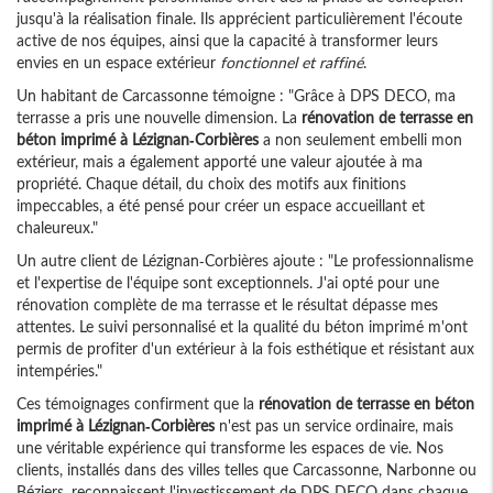
jusqu'à la réalisation finale. Ils apprécient particulièrement l'écoute
active de nos équipes, ainsi que la capacité à transformer leurs
envies en un espace extérieur
fonctionnel et raffiné
.
Un habitant de Carcassonne témoigne : "Grâce à DPS DECO, ma
terrasse a pris une nouvelle dimension. La
rénovation de terrasse en
béton imprimé à Lézignan-Corbières
a non seulement embelli mon
extérieur, mais a également apporté une valeur ajoutée à ma
propriété. Chaque détail, du choix des motifs aux finitions
impeccables, a été pensé pour créer un espace accueillant et
chaleureux."
Un autre client de Lézignan-Corbières ajoute : "Le professionnalisme
et l'expertise de l'équipe sont exceptionnels. J'ai opté pour une
rénovation complète de ma terrasse et le résultat dépasse mes
attentes. Le suivi personnalisé et la qualité du béton imprimé m'ont
permis de profiter d'un extérieur à la fois esthétique et résistant aux
intempéries."
Ces témoignages confirment que la
rénovation de terrasse en béton
imprimé à Lézignan-Corbières
n'est pas un service ordinaire, mais
une véritable expérience qui transforme les espaces de vie. Nos
clients, installés dans des villes telles que Carcassonne, Narbonne ou
Béziers, reconnaissent l'investissement de DPS DECO dans chaque