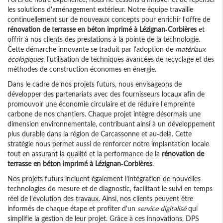
les solutions d'aménagement extérieur. Notre équipe travaille
continuellement sur de nouveaux concepts pour enrichir l'offre de
rénovation de terrasse en béton imprimé à Lézignan-Corbières
et
offrir à nos clients des prestations à la pointe de la technologie.
Cette démarche innovante se traduit par l'adoption de
matériaux
écologiques
, l'utilisation de techniques avancées de recyclage et des
méthodes de construction économes en énergie.
Dans le cadre de nos projets futurs, nous envisageons de
développer des partenariats avec des fournisseurs locaux afin de
promouvoir une économie circulaire et de réduire l'empreinte
carbone de nos chantiers. Chaque projet intègre désormais une
dimension environnementale, contribuant ainsi à un développement
plus durable dans la région de Carcassonne et au-delà. Cette
stratégie nous permet aussi de renforcer notre implantation locale
tout en assurant la qualité et la performance de la
rénovation de
terrasse en béton imprimé à Lézignan-Corbières
.
Nos projets futurs incluent également l'intégration de nouvelles
technologies de mesure et de diagnostic, facilitant le suivi en temps
réel de l'évolution des travaux. Ainsi, nos clients peuvent être
informés de chaque étape et profiter d'un
service digitalisé
qui
simplifie la gestion de leur projet. Grâce à ces innovations, DPS