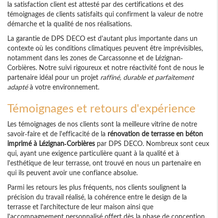
la satisfaction client est attesté par des certifications et des
témoignages de clients satisfaits qui confirment la valeur de notre
démarche et la qualité de nos réalisations.
La garantie de DPS DECO est d'autant plus importante dans un
contexte où les conditions climatiques peuvent être imprévisibles,
notamment dans les zones de Carcassonne et de Lézignan-
Corbières. Notre suivi rigoureux et notre réactivité font de nous le
partenaire idéal pour un projet
raffiné, durable et parfaitement
adapté
à votre environnement.
Témoignages et retours d'expérience
Les témoignages de nos clients sont la meilleure vitrine de notre
savoir-faire et de l'efficacité de la
rénovation de terrasse en béton
imprimé à Lézignan-Corbières
par DPS DECO. Nombreux sont ceux
qui, ayant une exigence particulière quant à la qualité et à
l'esthétique de leur terrasse, ont trouvé en nous un partenaire en
qui ils peuvent avoir une confiance absolue.
Parmi les retours les plus fréquents, nos clients soulignent la
précision du travail réalisé, la cohérence entre le design de la
terrasse et l'architecture de leur maison ainsi que
l'accompagnement personnalisé offert dès la phase de conception