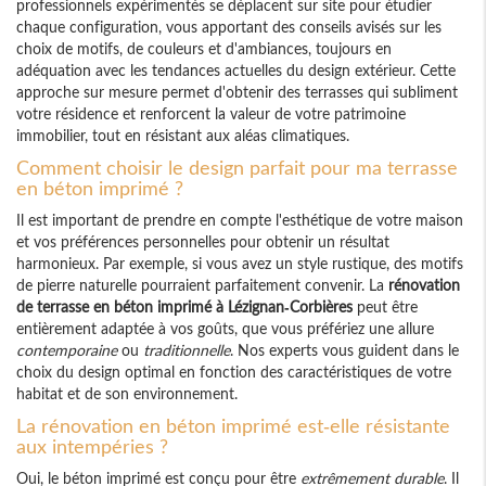
professionnels expérimentés se déplacent sur site pour étudier
chaque configuration, vous apportant des conseils avisés sur les
choix de motifs, de couleurs et d'ambiances, toujours en
adéquation avec les tendances actuelles du design extérieur. Cette
approche sur mesure permet d'obtenir des terrasses qui subliment
votre résidence et renforcent la valeur de votre patrimoine
immobilier, tout en résistant aux aléas climatiques.
Comment choisir le design parfait pour ma terrasse
en béton imprimé ?
Il est important de prendre en compte l'esthétique de votre maison
et vos préférences personnelles pour obtenir un résultat
harmonieux. Par exemple, si vous avez un style rustique, des motifs
de pierre naturelle pourraient parfaitement convenir. La
rénovation
de terrasse en béton imprimé à Lézignan-Corbières
peut être
entièrement adaptée à vos goûts, que vous préfériez une allure
contemporaine
ou
traditionnelle
. Nos experts vous guident dans le
choix du design optimal en fonction des caractéristiques de votre
habitat et de son environnement.
La rénovation en béton imprimé est-elle résistante
aux intempéries ?
Oui, le béton imprimé est conçu pour être
extrêmement durable
. Il