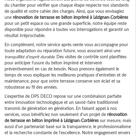
du chantier pour vérifier que chaque étape respecte nos standards
de qualité et votre cahier des charges. Ainsi, que vous envisagiez
une
rénovation de terrasse en béton imprimé à Lézignan-Corbières
pour un petit espace ou une grande superficie, notre équipe reste
disponible pour répondre à toutes vos interrogations et garantir un
résultat irréprochable.
En complément, notre service après-vente vous accompagne pour
toute adaptation ou réparation future, vous assurant ainsi une
tranquillité d'esprit durable
. Des visites de contrôle sont planifiées
pour anticiper l'usure du béton imprimé et intervenir
préventivement en cas de besoin. Nous prenons également le
temps de vous expliquer les meilleures pratiques d'entretien et de
maintenance, pour que votre terrasse conserve son éclat et sa
robustesse au fil des années.
L'expertise de DPS DECO repose sur une combinaison parfaite
entre innovation technologique et un savoir-faire traditionnel
transmis de génération en génération. En faisant appel à nos
services, vous bénéficiez non seulement d'un projet de
rénovation
de terrasse en béton imprimé à Lézignan-Corbières
sur mesure, mais
aussi d'un partenariat basé sur la transparence, le professionnalisme
et la recherche constante de l'excellence. Notre engagement envers