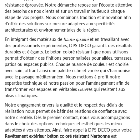
résistance éprouvée. Notre démarche repose sur l'écoute attentive
des besoins de nos clients et sur un travail minutieux à chaque
étape de vos projets. Nous combinons tradition et innovation afin
d'offrir des solutions sur mesure adaptées aux spécificités
architecturales et environnementales de la région.
En intégrant des matériaux de
haute qualité
et en travaillant avec
des professionnels expérimentés, DPS DECO garantit des résultats
durables et élégants. Le béton coloré résistant que nous utilisons
permet d'obtenir des finitions personnalisées pour allées, terrasses,
patios ou espaces publics. Chaque nuance de couleur est choisie
avec soin, offrant ainsi une palette riche et variée qui s'harmonise
avec le paysage méditerranéen. Nous mettons à profit notre
expertise technique et notre passion pour l'aménagement afin de
transformer vos espaces en véritables œuvres qui résistent aux
aléas climatiques.
Notre engagement envers la qualité et le respect des délais de
réalisation nous permet de bâtir des relations de confiance avec
notre clientèle. Dès le premier contact, nous vous accompagnons
dans le choix des options techniques et esthétiques les mieux
adaptées à vos attentes. Ainsi, faire appel à DPS DECO pour votre
Revêtement extérieur béton coloré résistant Narbonne
est