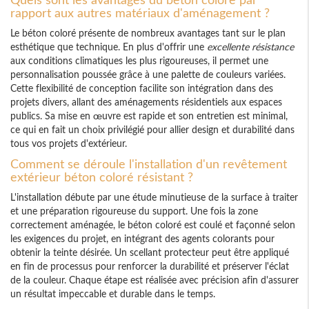
rapport aux autres matériaux d'aménagement ?
Le béton coloré présente de nombreux avantages tant sur le plan
esthétique que technique. En plus d'offrir une
excellente résistance
aux conditions climatiques les plus rigoureuses, il permet une
personnalisation poussée grâce à une palette de couleurs variées.
Cette flexibilité de conception facilite son intégration dans des
projets divers, allant des aménagements résidentiels aux espaces
publics. Sa mise en œuvre est rapide et son entretien est minimal,
ce qui en fait un choix privilégié pour allier design et durabilité dans
tous vos projets d'extérieur.
Comment se déroule l'installation d'un revêtement
extérieur béton coloré résistant ?
L'installation débute par une étude minutieuse de la surface à traiter
et une préparation rigoureuse du support. Une fois la zone
correctement aménagée, le béton coloré est coulé et façonné selon
les exigences du projet, en intégrant des agents colorants pour
obtenir la teinte désirée. Un scellant protecteur peut être appliqué
en fin de processus pour renforcer la durabilité et préserver l'éclat
de la couleur. Chaque étape est réalisée avec précision afin d'assurer
un résultat impeccable et durable dans le temps.