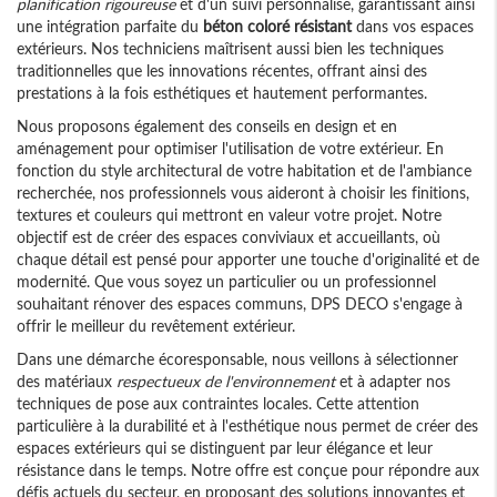
planification rigoureuse
et d'un suivi personnalisé, garantissant ainsi
une intégration parfaite du
béton coloré résistant
dans vos espaces
extérieurs. Nos techniciens maîtrisent aussi bien les techniques
traditionnelles que les innovations récentes, offrant ainsi des
prestations à la fois esthétiques et hautement performantes.
Nous proposons également des conseils en design et en
aménagement pour optimiser l'utilisation de votre extérieur. En
fonction du style architectural de votre habitation et de l'ambiance
recherchée, nos professionnels vous aideront à choisir les finitions,
textures et couleurs qui mettront en valeur votre projet. Notre
objectif est de créer des espaces conviviaux et accueillants, où
chaque détail est pensé pour apporter une touche d'originalité et de
modernité. Que vous soyez un particulier ou un professionnel
souhaitant rénover des espaces communs, DPS DECO s'engage à
offrir le meilleur du revêtement extérieur.
Dans une démarche écoresponsable, nous veillons à sélectionner
des matériaux
respectueux de l'environnement
et à adapter nos
techniques de pose aux contraintes locales. Cette attention
particulière à la durabilité et à l'esthétique nous permet de créer des
espaces extérieurs qui se distinguent par leur élégance et leur
résistance dans le temps. Notre offre est conçue pour répondre aux
défis actuels du secteur, en proposant des solutions innovantes et