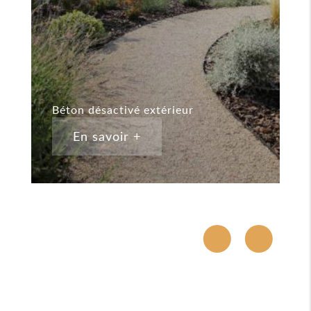
Béton désactivé extérieur
B
En savoir +