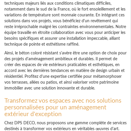
techniques majeurs liés aux conditions climatiques difficiles,
notamment dans le sud de la France, où le fort ensoleillement et les
variations de température sont monnaie courante. En intégrant ces
solutions dans vos projets, vous bénéficiez d'un revêtement qui
reste irréprochable malgré les contraintes environnementales. Notre
équipe travaille en étroite collaboration avec vous pour anticiper les
besoins spécifiques et assurer une installation impeccable, alliant
technique de pointe et esthétisme raffiné.
Ainsi, le béton coloré résistant s'avère être une option de choix pour
des projets d'aménagement ambitieux et durables. Il permet de
créer des espaces de vie extérieurs praticables et esthétiques, en
accord avec les dernières tendances en matière de design urbain et
résidentiel. Profitez d'une expertise certifiée pour métamorphoser
vos terrasses, allées ou patios, et ainsi valoriser votre patrimoine
immobilier avec une solution innovante et durable.
Transformez vos espaces avec nos solutions
personnalisées pour un aménagement
extérieur d'exception
Chez DPS DECO, nous proposons une gamme complète de services
destinés à transformer vos extérieurs en véritables œuvres d'art.