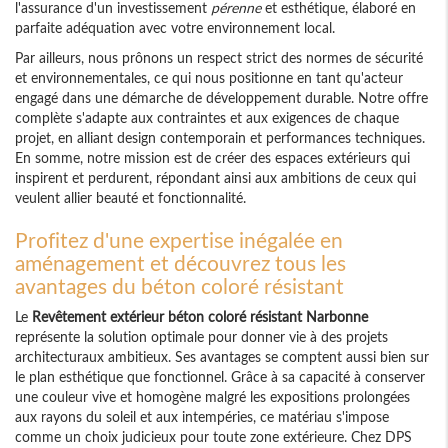
l'assurance d'un investissement
pérenne
et esthétique, élaboré en
parfaite adéquation avec votre environnement local.
Par ailleurs, nous prônons un respect strict des normes de sécurité
et environnementales, ce qui nous positionne en tant qu'acteur
engagé dans une démarche de développement durable. Notre offre
complète s'adapte aux contraintes et aux exigences de chaque
projet, en alliant design contemporain et performances techniques.
En somme, notre mission est de créer des espaces extérieurs qui
inspirent et perdurent, répondant ainsi aux ambitions de ceux qui
veulent allier beauté et fonctionnalité.
Profitez d'une expertise inégalée en
aménagement et découvrez tous les
avantages du béton coloré résistant
Le
Revêtement extérieur béton coloré résistant Narbonne
représente la solution optimale pour donner vie à des projets
architecturaux ambitieux. Ses avantages se comptent aussi bien sur
le plan esthétique que fonctionnel. Grâce à sa capacité à conserver
une couleur vive et homogène malgré les expositions prolongées
aux rayons du soleil et aux intempéries, ce matériau s'impose
comme un choix judicieux pour toute zone extérieure. Chez DPS