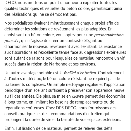
DECO, nous mettons un point d'honneur à exploiter toutes les
qualités techniques et visuelles du béton coloré, garantissant ainsi
des réalisations qui ne se démodent pas.
Nos spécialistes évaluent minutieusement chaque projet afin de
déterminer les solutions de revêtement les plus adaptées. En
choisissant un béton coloré, vous optez pour une
personnalisation
poussée
, qu'il s'agisse de créer un contraste élégant ou
d'harmoniser le nouveau revêtement avec l'existant. La résistance
aux fissurations et l'excellente tenue face aux agressions extérieures
sont autant de raisons pour lesquelles ce matériau rencontre un vif
succès dans la région de Narbonne et ses environs.
Un autre avantage notable est la
facilité d'entretien
. Contrairement
à d'autres matériaux, le béton coloré résistant ne requiert pas de
traitements complexes. Un simple nettoyage régulier et l'application
périodique d'un scellant suffisent à préserver son apparence neuve
au fil des années. De plus, sa mise en œuvre permet des économies
à long terme, en limitant les besoins de remplacements ou de
réparations coûteuses. Chez DPS DECO, nous fournissons des
conseils pratiques et des recommandations d'entretien qui
prolongent la durée de vie et la beauté de vos espaces extérieurs.
Enfin, l'utilisation de ce matériau permet de relever des défis