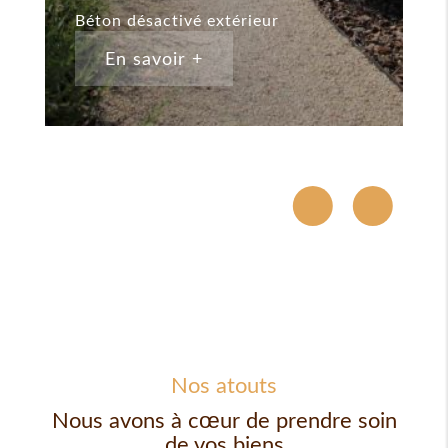
Béton désactivé extérieur
B
En savoir +
Nos atouts
Nous avons à cœur de prendre soin
de vos biens