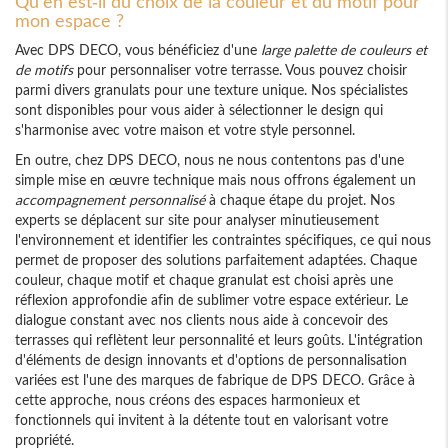
Qu'en est-il du choix de la couleur et du motif pour
mon espace ?
Avec DPS DECO, vous bénéficiez d'une
large palette de couleurs et
de motifs
pour personnaliser votre terrasse. Vous pouvez choisir
parmi divers granulats pour une texture unique. Nos spécialistes
sont disponibles pour vous aider à sélectionner le design qui
s'harmonise avec votre maison et votre style personnel.
En outre, chez DPS DECO, nous ne nous contentons pas d'une
simple mise en œuvre technique mais nous offrons également un
accompagnement personnalisé
à chaque étape du projet. Nos
experts se déplacent sur site pour analyser minutieusement
l'environnement et identifier les contraintes spécifiques, ce qui nous
permet de proposer des solutions parfaitement adaptées. Chaque
couleur, chaque motif et chaque granulat est choisi après une
réflexion approfondie afin de sublimer votre espace extérieur. Le
dialogue constant avec nos clients nous aide à concevoir des
terrasses qui reflètent leur personnalité et leurs goûts. L'intégration
d'éléments de design innovants et d'options de personnalisation
variées est l'une des marques de fabrique de DPS DECO. Grâce à
cette approche, nous créons des espaces harmonieux et
fonctionnels qui invitent à la détente tout en valorisant votre
propriété.