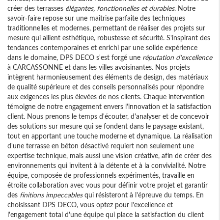
créer des terrasses
élégantes, fonctionnelles et durables
. Notre
savoir-faire repose sur une maîtrise parfaite des techniques
traditionnelles et modernes, permettant de réaliser des projets sur
mesure qui allient esthétique, robustesse et sécurité. S'inspirant des
tendances contemporaines et enrichi par une solide expérience
dans le domaine, DPS DECO s'est forgé une
réputation d'excellence
à CARCASSONNE et dans les villes avoisinantes. Nos projets
intègrent harmonieusement des éléments de design, des matériaux
de qualité supérieure et des conseils personnalisés pour répondre
aux exigences les plus élevées de nos clients. Chaque intervention
témoigne de notre engagement envers l'innovation et la satisfaction
client. Nous prenons le temps d'écouter, d'analyser et de concevoir
des solutions sur mesure qui se fondent dans le paysage existant,
tout en apportant une touche moderne et dynamique. La réalisation
d'une terrasse en béton désactivé requiert non seulement une
expertise technique, mais aussi une vision créative, afin de créer des
environnements qui invitent à la détente et à la convivialité. Notre
équipe, composée de professionnels expérimentés, travaille en
étroite collaboration avec vous pour définir votre projet et garantir
des
finitions impeccables
qui résisteront à l'épreuve du temps. En
choisissant DPS DECO, vous optez pour l'excellence et
l'engagement total d'une équipe qui place la satisfaction du client