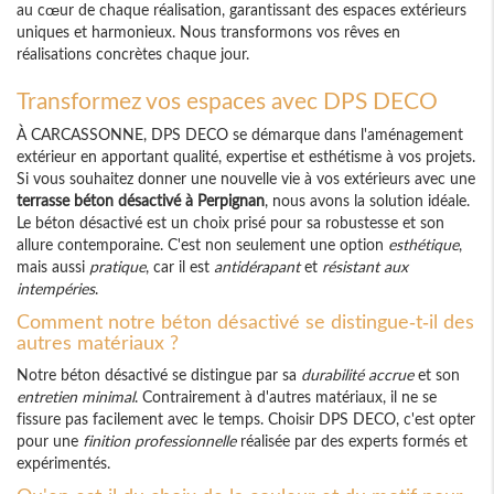
au cœur de chaque réalisation, garantissant des espaces extérieurs
uniques et harmonieux. Nous transformons vos rêves en
réalisations concrètes chaque jour.
Transformez vos espaces avec DPS DECO
À CARCASSONNE, DPS DECO se démarque dans l'aménagement
extérieur en apportant qualité, expertise et esthétisme à vos projets.
Si vous souhaitez donner une nouvelle vie à vos extérieurs avec une
terrasse béton désactivé à Perpignan
, nous avons la solution idéale.
Le béton désactivé est un choix prisé pour sa robustesse et son
allure contemporaine. C'est non seulement une option
esthétique
,
mais aussi
pratique
, car il est
antidérapant
et
résistant aux
intempéries
.
Comment notre béton désactivé se distingue-t-il des
autres matériaux ?
Notre béton désactivé se distingue par sa
durabilité accrue
et son
entretien minimal
. Contrairement à d'autres matériaux, il ne se
fissure pas facilement avec le temps. Choisir DPS DECO, c'est opter
pour une
finition professionnelle
réalisée par des experts formés et
expérimentés.